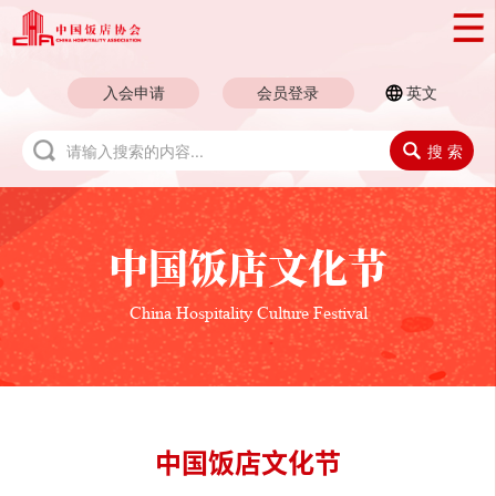
入会申请
会员登录
英文
搜 索
中国饭店文化节
China Hospitality Culture Festival
中国饭店文化节