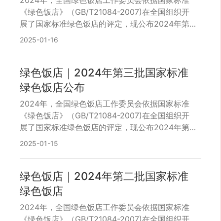
2024年，全国绿色饭店工作委员会依据国家标准
型，实现经济效益与环境、社会责任的和谐统一。
《绿色饭店》（GB/T21084-2007)在全国组织开
展了国家标准绿色饭店的评定，现公布2024年第
四批国家标准绿色饭店名单。获评资格仅证明以下
2025-01-16
企业在严格按照《绿色饭店》国家标准进行贯标
后，现场评审时达到国家标准相应等级要求。全国
绿色饭店工作委员会将通过暗访、抽查和复审等方
绿色饭店｜2024年第三批国家标准
式对企业进行审查和定期督导。
绿色饭店公布
2024年，全国绿色饭店工作委员会依据国家标准
《绿色饭店》（GB/T21084-2007)在全国组织开
展了国家标准绿色饭店的评定，现公布2024年第
三批国家标准绿色饭店名单。获评资格仅证明以下
2025-01-15
企业在严格按照《绿色饭店》国家标准进行贯标
后，现场评审时达到国家标准相应等级要求。全国
绿色饭店工作委员会将通过暗访、抽查和复审等方
绿色饭店｜2024年第二批国家标准
式对企业进行审查和定期督导。
绿色饭店
2024年，全国绿色饭店工作委员会依据国家标准
《绿色饭店》（GB/T21084-2007)在全国组织开