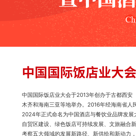
Chi
中国国际饭店业大
中国国际饭店业大会于2013年创办于古都西
木齐和海南三亚等地举办。2016年经海南省
2024年正式命名为中国酒店与餐饮业品牌发
自贸区建设、绿色饭店可持续发展、文旅融合
考察五大领域的发展新路径、新供给和新动力