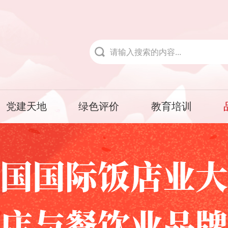
党建天地
绿色评价
教育培训
国国际饭店业大
店与餐饮业品牌