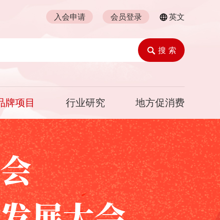
入会申请
会员登录
英文
搜 索
品牌项目
行业研究
地方促消费
会
发展大会