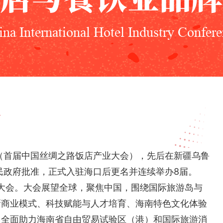
na International Hotel Industry Confer
会
安（首届中国丝绸之路饭店产业大会），先后在新疆乌鲁
人民政府批准，正式入驻海口后更名并连续举办8届。
展大会。大会展望全球，聚焦中国，围绕国际旅游岛与
新商业模式、科技赋能与人才培育、海南特色文化体验
，全面助力海南省自由贸易试验区（港）和国际旅游消