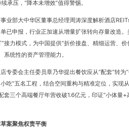
持续承压，“降本未增效”值得警惕。
事业部大中华区董事总经理周涛深度解析酒店REIT
四单已申报，行业正加速从增量扩张转向存量改造。
IT”接力模式，为中国提供“折价接盘、精细运营、
业、系统性的资产管理能力。
店专委会主任委员章乃华提出餐饮应从“配套”转为“
小吃”五名工程，结合空间重构与精准定位，实现
配套三个高端餐厅年营收破1.6亿元，印证“小体量+
标草案聚焦权责平衡