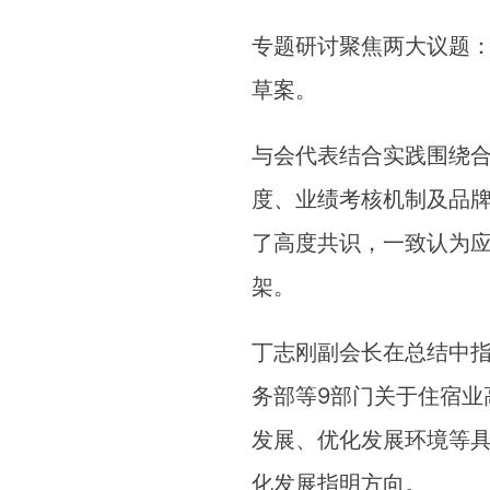
专题研讨聚焦两大议题
草案。
与会代表结合实践围绕
度、业绩考核机制及品
了高度共识，一致认为
架。
丁志刚副会长在总结中
务部等9部门关于住宿业
发展、优化发展环境等具
化发展指明方向。