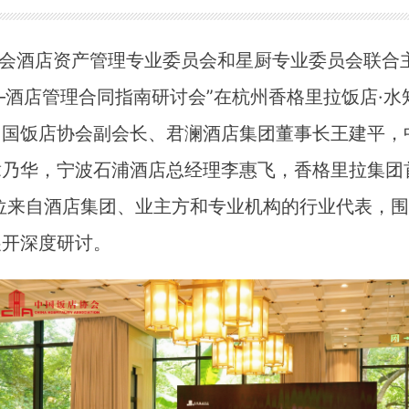
协会酒店资产管理专业委员会和星厨专业委员会联合
——酒店管理合同指南研讨会”在杭州香格里拉饭店·
中国饭店协会副会长、君澜酒店集团董事长王建平，
章乃华，宁波石浦酒店总经理李惠飞，香格里拉集团
位来自酒店集团、业主方和专业机构的行业代表，
展开深度研讨。