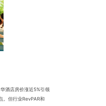
奢华酒店房价涨近5%引领
但行业RevPAR和