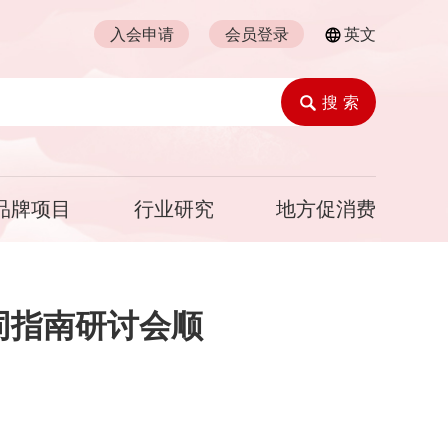
入会申请
会员登录
英文
搜 索
品牌项目
行业研究
地方促消费
合同指南研讨会顺