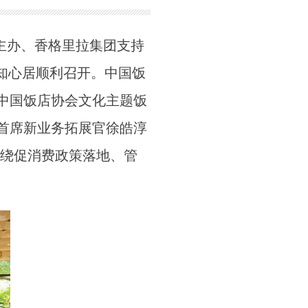
主办、香格里拉集团支持
水知心居顺利召开。中国饭
中国饭店协会文化主题饭
首席新业务拓展官徐皓淳
围绕促消费政策落地、管