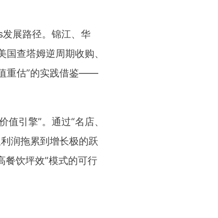
s发展路径。锦江、华
美国查塔姆逆周期收购、
价值重估”的实践借鉴——
价值引擎”。通过“名店、
从利润拖累到增长极的跃
高餐饮坪效”模式的可行