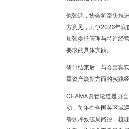
他强调，协会将牵头推
方意见，力争2026年
加强委托管理与特许经营
要求的具体实践。
研讨结束后，与会嘉宾实
量资产焕新方面的实践
CHAMA资管论道是协
动，每年在全国各区域
餐饮坪效破局路径，梳理