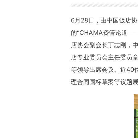
6月28日，由中国饭店
的“CHAMA资管论道
店协会副会长丁志刚，
店专业委员会主任委员
等领导出席会议。近40
理合同国标草案等议题