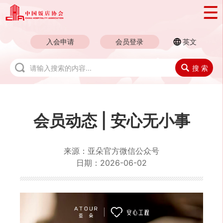
入会申请
会员登录
英文
搜 索
会员动态 | 安心无小事
来源：
亚朵官方微信公众号
日期：
2026-06-02