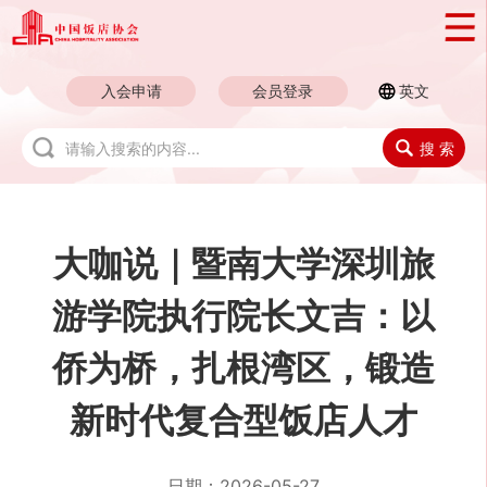
入会申请
会员登录
英文
搜 索
大咖说｜暨南大学深圳旅
游学院执行院长文吉：以
侨为桥，扎根湾区，锻造
新时代复合型饭店人才
日期：
2026-05-27