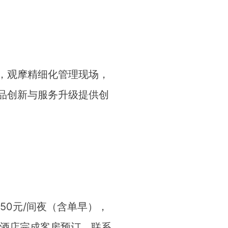
，观摩精细化管理现场，
品创新与服务升级提供创
50元/间夜（含单早），
系酒店完成客房预订，联系