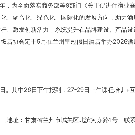
之年，为全面落实商务部等9部门《关于促进住宿业
慧化、融合化、绿色化、国际化的发展方向，助力酒
标杆、激发创新活力，系统提升在品牌建设、产品设
饭店协会定于5月在兰州皇冠假日酒店举办2026
-29日。其中26日下午报到，27-29日上午课程培训
。
（地址：甘肃省兰州市城关区北滨河东路1号，联系电