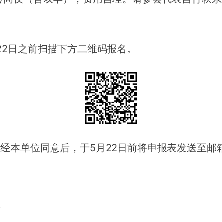
。
月22日之前扫描下方二维码报名。
本单位同意后，于5月22日前将申报表发送至邮箱zfxj
丹