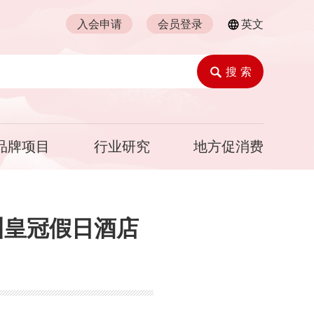
入会申请
会员登录
英文
搜 索
品牌项目
行业研究
地方促消费
兰州皇冠假日酒店