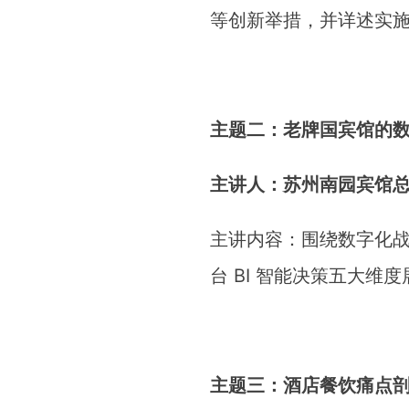
等创新举措，并详述实
主题二：老牌国宾馆的
主讲人：苏州南园宾馆
主讲内容：围绕数字化
台 BI 智能决策五大维
主题三：酒店餐饮痛点