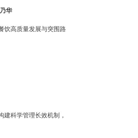
乃华
餐饮高质量发展与突围路
构建科学管理长效机制，