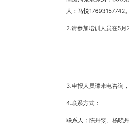
人：马悦17693157742
2.请参加培训人员在5
3.申报人员请来电咨询，经
4.联系方式：
联系人：陈丹雯、杨晓