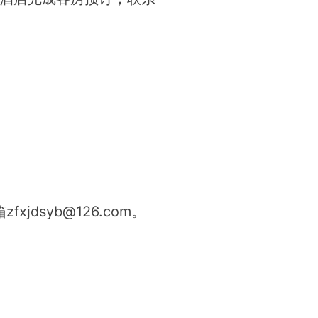
dsyb@126.com。