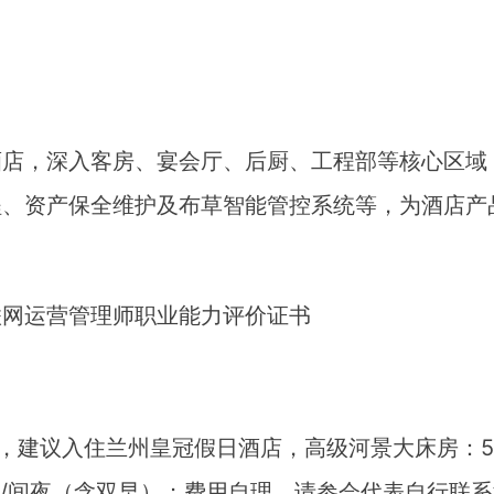
酒店，深入客房、宴会厅、后厨、工程部等核心区域
程、资产保全维护及布草智能管控系统等，为酒店产
联网运营管理师职业能力评价证书
果，建议入住兰州皇冠假日酒店，高级河景大床房：5
元/间夜（含双早）；费用自理。请参会代表自行联