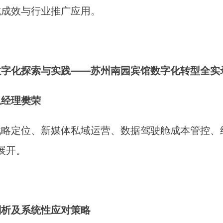
施成效与行业推广应用。
数字化探索与实践——苏州南园宾馆数字化转型全实
总经理樊荣
战略定位、新媒体私域运营、数据驾驶舱成本管控、
度展开。
剖析及系统性应对策略