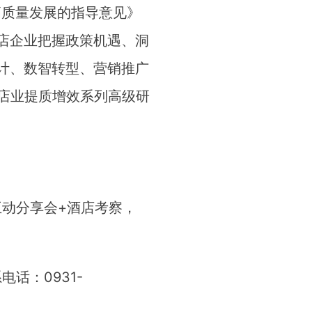
高质量发展的指导意见》
店企业把握政策机遇、洞
计、数智转型、营销推广
酒店业提质增效系列高级研
+互动分享会+酒店考察，
话：0931-