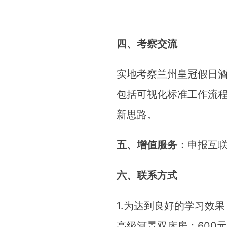
四、考察交流
实地考察兰州皇冠假日
包括可视化标准工作流
新思路。
五、增值服务：
申报互
六、联系方式
1.为达到良好的学习效
高级河景双床房：600