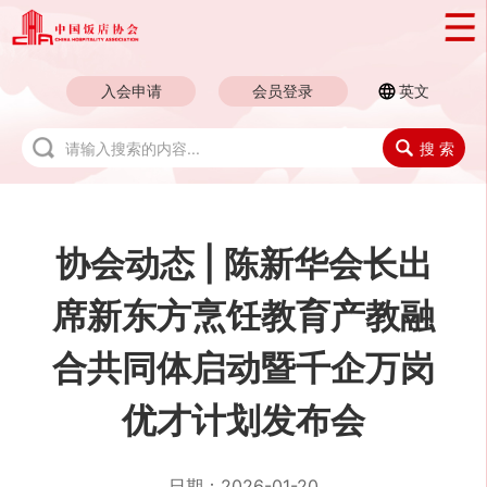
入会申请
会员登录
英文
搜 索
协会动态 | 陈新华会长出
席新东方烹饪教育产教融
合共同体启动暨千企万岗
优才计划发布会
日期：
2026-01-20