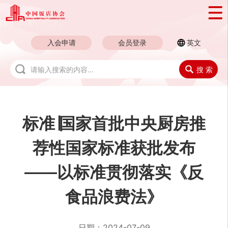
入会申请
会员登录
英文
搜 索
标准∣国家首批中央厨房推
荐性国家标准获批发布
——以标准贯彻落实《反
食品浪费法》
日期：
2024-07-09