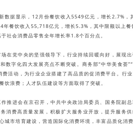
数据显示，12月份餐饮收入5549亿元，增长2.7%，
24年餐饮收入55,718亿元，增长5.3%，其中限额以上餐
高于社会消费品零售全年增长率1.8个百分点。
宿市场在党中央的坚强领导下，行业持续回暖向好，展现
和数字化四大发展亮点不断突破。商务部“中华美食荟”“
消费活动，为行业企业搭建了高品质的促消费平台。行
餐饮浪费；人才队伍建设等方面取得了突破。
费工作推进会在京召开，中共中央政治局委员、国务院副
服务消费高质量发展，积极扩大服务业开放，提升服务供
心城市培育建设，营造国际化消费环境，丰富品质化消