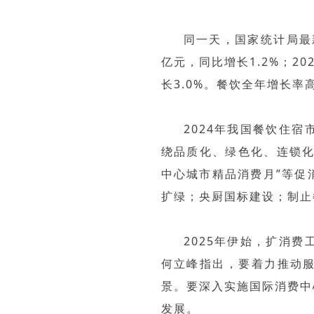
同一天，国家统计局最新
亿元，同比增长1.2%；20
长3.0%。餐饮全年增长率
2024年我国餐饮住
绕品质化、绿色化、连锁化
中心城市精品消费月”等促
扩绿；央厨国标建设；制止
2025年伊始，扩消
何立峰指出，要着力推动
景。要深入实施国际消费中
发展。