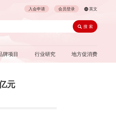
入会申请
会员登录
英文
搜 索
品牌项目
行业研究
地方促消费
万亿元