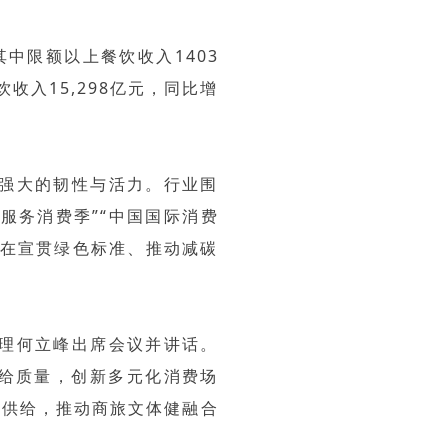
其中限额以上餐饮收入1403
饮收入15,298亿元，同比增
出强大的韧性与活力。行业围
服务消费季”“中国国际消费
业在宣贯绿色标准、推动减碳
总理何立峰出席会议并讲话。
给质量，创新多元化消费场
费供给，推动商旅文体健融合